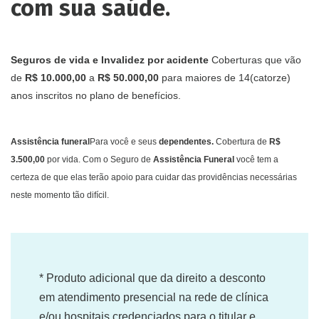
com sua saúde.
Seguros de vida e Invalidez por acidente
Coberturas que vão
de
R$ 10.000,00
a
R$ 50.000,00
para maiores de 14(catorze)
anos inscritos no plano de benefícios.
Assistência funeral
Para você e seus
dependentes.
Cobertura de
R$
3.500,00
por vida. Com o Seguro de
Assistência Funeral
você tem a
certeza de que elas terão apoio para cuidar das providências necessárias
neste momento tão difícil.
* Produto adicional que da direito a desconto
em atendimento presencial na rede de clínica
e/ou hospitais credenciados para o titular e