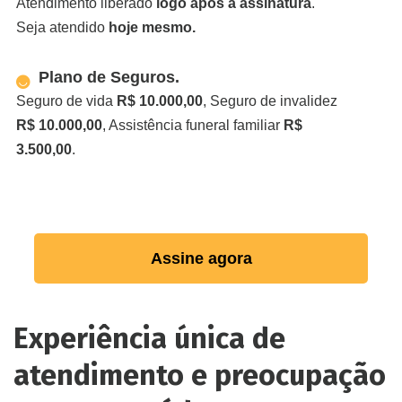
Atendimento liberado
logo após a assinatura
.
Seja atendido
hoje mesmo.
Plano de Seguros.
Seguro de vida
R$ 10.000,00
, Seguro de invalidez
R$ 10.000,00
, Assistência funeral familiar
R$
3.500,00
.
Assine agora
Experiência única de
atendimento e preocupação