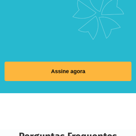
Assine agora